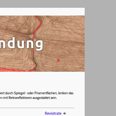
siert durch Spiegel- oder Prismenflächen, lenken das
it Retroreflektoren ausgestattet sein.
Revisitrate