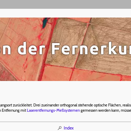
angsort zurückleitet. Drei zueinander orthogonal stehende optische Flächen, reali
n Entfernung mit
Laserentfernungs-Meßsystemen
gemessen werden kann, müssen m
Index