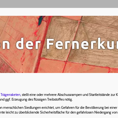
n
Trägerraketen
, stellt eine oder mehrere Abschussrampen und Startleitstände zur K
nd ggf. Erzeugung des flüssigen Treibstoffes nötig.
von menschlichen Siedlungen errichtet, um Gefahren für die Bevölkerung bei einer 
te leicht zu überblickende Sicherheitsfläche für den gefahrlosen Niedergang von R