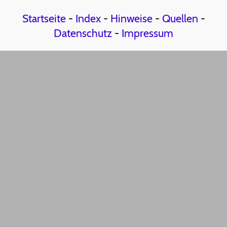
Startseite
-
Index
-
Hinweise
-
Quellen
-
Datenschutz
-
Impressum