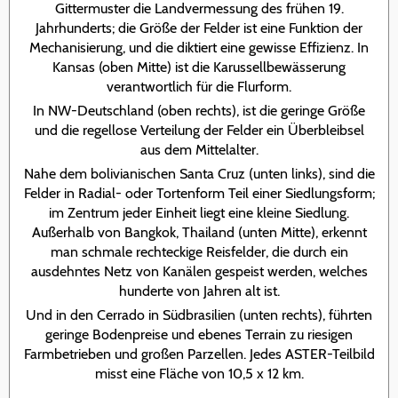
Gittermuster die Landvermessung des frühen 19.
Jahrhunderts; die Größe der Felder ist eine Funktion der
Mechanisierung, und die diktiert eine gewisse Effizienz. In
Kansas (oben Mitte) ist die Karussellbewässerung
verantwortlich für die Flurform.
In NW-Deutschland (oben rechts), ist die geringe Größe
und die regellose Verteilung der Felder ein Überbleibsel
aus dem Mittelalter.
Nahe dem bolivianischen Santa Cruz (unten links), sind die
Felder in Radial- oder Tortenform Teil einer Siedlungsform;
im Zentrum jeder Einheit liegt eine kleine Siedlung.
Außerhalb von Bangkok, Thailand (unten Mitte), erkennt
man schmale rechteckige Reisfelder, die durch ein
ausdehntes Netz von Kanälen gespeist werden, welches
hunderte von Jahren alt ist.
Und in den Cerrado in Südbrasilien (unten rechts), führten
geringe Bodenpreise und ebenes Terrain zu riesigen
Farmbetrieben und großen Parzellen. Jedes ASTER-Teilbild
misst eine Fläche von 10,5 x 12 km.