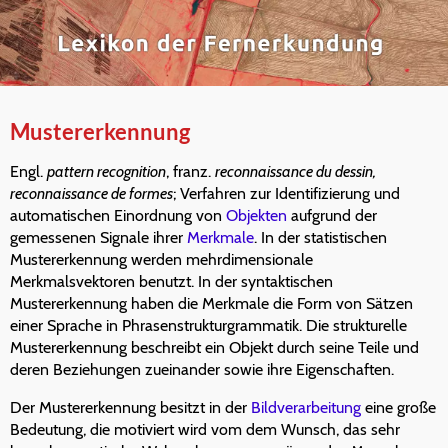
Mustererkennung
Engl.
pattern recognition
, franz.
reconnaissance du dessin,
reconnaissance de formes
; Verfahren zur Identifizierung und
automatischen Einordnung von
Objekten
aufgrund der
gemessenen Signale ihrer
Merkmale
. In der statistischen
Mustererkennung werden mehrdimensionale
Merkmalsvektoren benutzt. In der syntaktischen
Mustererkennung haben die Merkmale die Form von Sätzen
einer Sprache in Phrasenstrukturgrammatik. Die strukturelle
Mustererkennung beschreibt ein Objekt durch seine Teile und
deren Beziehungen zueinander sowie ihre Eigenschaften.
Der Mustererkennung besitzt in der
Bildverarbeitung
eine große
Bedeutung, die motiviert wird vom dem Wunsch, das sehr