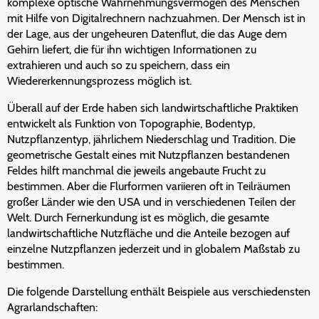
komplexe optische Wahrnehmungsvermögen des Menschen
mit Hilfe von Digitalrechnern nachzuahmen. Der Mensch ist in
der Lage, aus der ungeheuren Datenﬂut, die das Auge dem
Gehirn liefert, die für ihn wichtigen Informationen zu
extrahieren und auch so zu speichern, dass ein
Wiedererkennungsprozess möglich ist.
Überall auf der Erde haben sich landwirtschaftliche Praktiken
entwickelt als Funktion von Topographie, Bodentyp,
Nutzpflanzentyp, jährlichem Niederschlag und Tradition. Die
geometrische Gestalt eines mit Nutzpflanzen bestandenen
Feldes hilft manchmal die jeweils angebaute Frucht zu
bestimmen. Aber die Flurformen variieren oft in Teilräumen
großer Länder wie den USA und in verschiedenen Teilen der
Welt. Durch Fernerkundung ist es möglich, die gesamte
landwirtschaftliche Nutzfläche und die Anteile bezogen auf
einzelne Nutzpflanzen jederzeit und in globalem Maßstab zu
bestimmen.
Die folgende Darstellung enthält Beispiele aus verschiedensten
Agrarlandschaften: