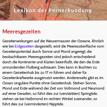
Meeresgezeiten
Gezeitenwirkungen auf die Wassermassen der Ozeane. Ähnlich
wie bei
Erdgezeiten
dargestellt, wird die Meeresoberfläche vom
Gezeitenpotential durch Sonne und Mond angeregt; die
beobachtbaren Meeresgezeiten sind jedoch entscheidend
durch die Kontinente und Küsten beeinflußt, die den die Erde
umrundenden Flutberg aufstauen. Dies kann in Buchten zu
einem Gezeitenhub bis zu 17 m führen und daher für
Gezeitenkraftwerke ausgenutzt werden. Andererseits gibt es im
Ozean singuläre Punkte ohne Gezeitenhub. Stehen Sonne,
Mond und Erde während der Zeit von Vollmond und Neumond
auf einer Geraden, so führt dies zur (verstärkten) Springtide,
stehen sie bei Halbmond im rechten Winkel zueinander, so
führt dies zur (verminderten) Nipptide.