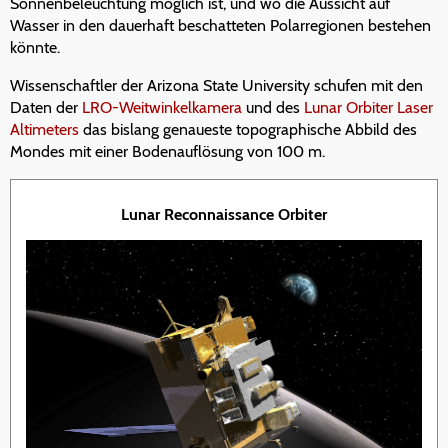
Sonnenbeleuchtung möglich ist, und wo die Aussicht auf
Wasser in den dauerhaft beschatteten Polarregionen bestehen
könnte.
Wissenschaftler der Arizona State University schufen mit den
Daten der
LRO-Weitwinkelkamera
und des
Lunar Orbiter Laser
Altimeters
das bislang genaueste topographische Abbild des
Mondes mit einer Bodenauflösung von 100 m.
Lunar Reconnaissance Orbiter