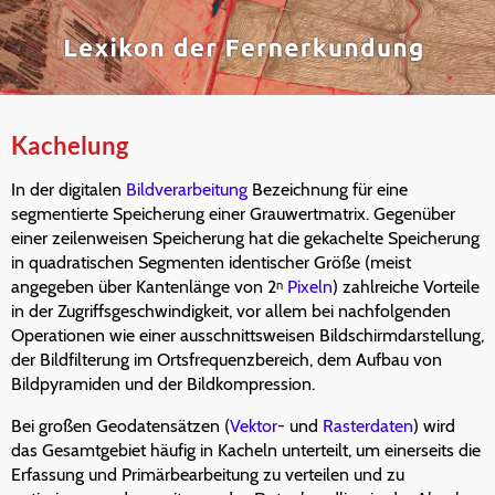
Kachelung
In der digitalen
Bildverarbeitung
Bezeichnung für eine
segmentierte Speicherung einer Grauwertmatrix. Gegenüber
einer zeilenweisen Speicherung hat die gekachelte Speicherung
in quadratischen Segmenten identischer Größe (meist
angegeben über Kantenlänge von 2
Pixeln
) zahlreiche Vorteile
n
in der Zugriffsgeschwindigkeit, vor allem bei nachfolgenden
Operationen wie einer ausschnittsweisen Bildschirmdarstellung,
der Bildfilterung im Ortsfrequenzbereich, dem Aufbau von
Bildpyramiden und der Bildkompression.
Bei großen Geodatensätzen (
Vektor
- und
Rasterdaten
) wird
das Gesamtgebiet häufig in Kacheln unterteilt, um einerseits die
Erfassung und Primärbearbeitung zu verteilen und zu