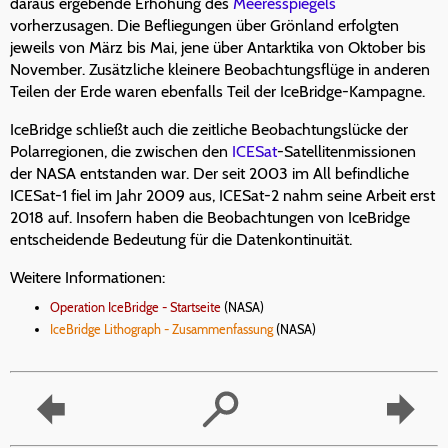
daraus ergebende Erhöhung des
Meeresspiegels
vorherzusagen. Die Befliegungen über Grönland erfolgten
jeweils von März bis Mai, jene über Antarktika von Oktober bis
November. Zusätzliche kleinere Beobachtungsflüge in anderen
Teilen der Erde waren ebenfalls Teil der IceBridge-Kampagne.
IceBridge schließt auch die zeitliche Beobachtungslücke der
Polarregionen, die zwischen den
ICESat
-Satellitenmissionen
der NASA entstanden war. Der seit 2003 im All befindliche
ICESat-1 fiel im Jahr 2009 aus, ICESat-2 nahm seine Arbeit erst
2018 auf. Insofern haben die Beobachtungen von IceBridge
entscheidende Bedeutung für die Datenkontinuität.
Weitere Informationen:
Operation IceBridge - Startseite
(NASA)
IceBridge Lithograph - Zusammenfassung
(NASA)