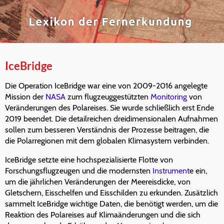
IceBridge
Die Operation IceBridge war eine von 2009-2016 angelegte
Mission der
NASA
zum flugzeuggestützten
Monitoring
von
Veränderungen des Polareises. Sie wurde schließlich erst Ende
2019 beendet. Die detailreichen dreidimensionalen Aufnahmen
sollen zum besseren Verständnis der Prozesse beitragen, die
die Polarregionen mit dem globalen Klimasystem verbinden.
IceBridge setzte eine hochspezialisierte Flotte von
Forschungsflugzeugen und die modernsten
Instrument
e ein,
um die jährlichen Veränderungen der Meereisdicke, von
Gletschern, Eisschelfen und Eisschilden zu erkunden. Zusätzlich
sammelt IceBridge wichtige Daten, die benötigt werden, um die
Reaktion des Polareises auf Klimaänderungen und die sich