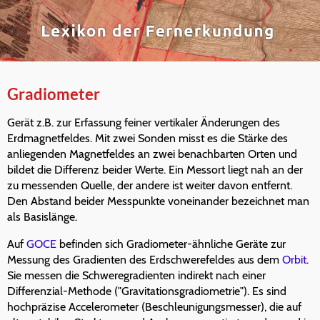
Gradiometer
Gerät z.B. zur Erfassung feiner vertikaler Änderungen des
Erdmagnetfeldes. Mit zwei Sonden misst es die Stärke des
anliegenden Magnetfeldes an zwei benachbarten Orten und
bildet die Differenz beider Werte. Ein Messort liegt nah an der
zu messenden Quelle, der andere ist weiter davon entfernt.
Den Abstand beider Messpunkte voneinander bezeichnet man
als Basislänge.
Auf
GOCE
befinden sich Gradiometer-ähnliche Geräte zur
Messung des Gradienten des Erdschwerefeldes aus dem
Orbit
.
Sie messen die Schweregradienten indirekt nach einer
Differenzial-Methode ("Gravitationsgradiometrie"). Es sind
hochpräzise Accelerometer (Beschleunigungsmesser), die auf