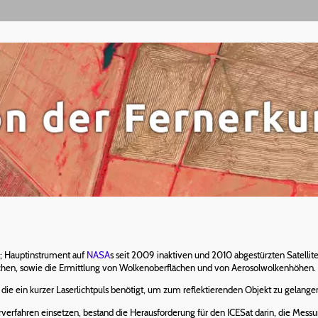
; Hauptinstrument auf
NASA
s seit 2009 inaktiven und 2010 abgestürzten Satellit
chen, sowie die Ermittlung von Wolkenoberflächen und von Aerosolwolkenhöhen.
die ein kurzer Laserlichtpuls benötigt, um zum reflektierenden Objekt zu gelang
rfahren einsetzen, bestand die Herausforderung für den ICESat darin, die Mess