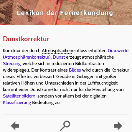
Dunstkorrektur
Korrektur der durch
Atmosphärilien
einfluss erhöhten
Grauwerte
(
Atmosphärenkorrektur
).
Dunst
erzeugt atmosphärische
Streuung
, welche sich in reduzierten Bildkontrasten
widerspiegelt. Der Kontrast eines
Bildes
wird durch die Korrektur
dieses Effektes verbessert. Gerade in Gebirgen mit großen
relativen Höhen und Unterschieden in der Luftfeuchtigkeit
kommt einer Dunstkorrektur nicht nur für die Herstellung von
Satellitenbildern
, sondern vor allem bei der digitalen
Klassifizierung
Bedeutung zu.