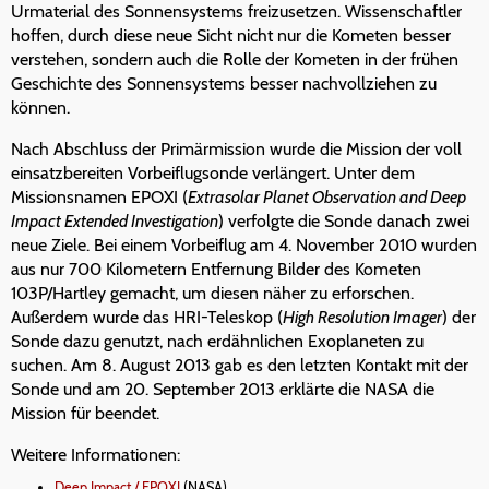
Urmaterial des Sonnensystems freizusetzen. Wissenschaftler
hoffen, durch diese neue Sicht nicht nur die Kometen besser
verstehen, sondern auch die Rolle der Kometen in der frühen
Geschichte des Sonnensystems besser nachvollziehen zu
können.
Nach Abschluss der Primärmission wurde die Mission der voll
einsatzbereiten Vorbeiflugsonde verlängert. Unter dem
Missionsnamen EPOXI (
Extrasolar Planet Observation and Deep
Impact Extended Investigation
) verfolgte die Sonde danach zwei
neue Ziele. Bei einem Vorbeiflug am 4. November 2010 wurden
aus nur 700 Kilometern Entfernung Bilder des Kometen
103P/Hartley gemacht, um diesen näher zu erforschen.
Außerdem wurde das HRI-Teleskop (
High Resolution Imager
) der
Sonde dazu genutzt, nach erdähnlichen Exoplaneten zu
suchen. Am 8. August 2013 gab es den letzten Kontakt mit der
Sonde und am 20. September 2013 erklärte die NASA die
Mission für beendet.
Weitere Informationen:
Deep Impact / EPOXI
(NASA)