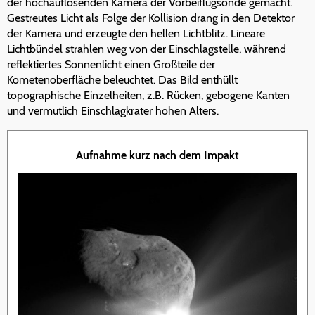
der hochauflösenden Kamera der Vorbeiflugsonde gemacht.
Gestreutes Licht als Folge der Kollision drang in den Detektor
der Kamera und erzeugte den hellen Lichtblitz. Lineare
Lichtbündel strahlen weg von der Einschlagstelle, während
reflektiertes Sonnenlicht einen Großteile der
Kometenoberfläche beleuchtet. Das Bild enthüllt
topographische Einzelheiten, z.B. Rücken, gebogene Kanten
und vermutlich Einschlagkrater hohen Alters.
Aufnahme kurz nach dem Impakt