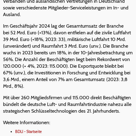
Verbänden und ausländischen Vertretungen in Deutschland
sowie verschiedenste Mitglieder-Serviceleistungen im In- und
Ausland.
Im Geschäftsjahr 2024 lag der Gesamtumsatz der Branche
bei 52 Mrd. Euro (+13%), davon entfielen auf die zivile Luftfahrt
39 Mrd. Euro (+18%, 2023: 33), militärische Luftfahrt 10 Mrd.
(unverändert) und Raumfahrt 3 Mrd. Euro (unv.). Die Branche
wuchs in 2023 bereits um 18%, in der 10-Jahresbetrachtung um
56%. Die Anzahl der Beschäftigten liegt beim Rekordwert von
120.000 (+ 4%, 2023: 115.000). Die Exportquote bleibt bei
67% (unv.), die Investitionen in Forschung und Entwicklung bei
3,6 Mrd., einem Anteil von 7% am Gesamtumsatz (2023: 3,8
Mrd., 8%).
Mit über 260 Mitgliedsfirmen und 115.000 direkt Beschäftigten
bündelt die deutsche Luft- und Raumfahrtindustrie nahezu alle
strategischen Schlüsseltechnologien des 21. Jahrhunderts.
Weitere Informationen:
BDLI - Startseite