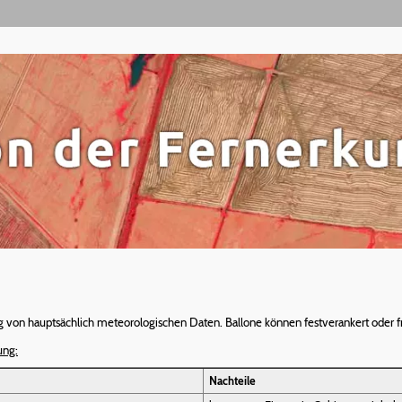
von hauptsächlich meteorologischen Daten. Ballone können festverankert oder fr
ung:
Nachteile