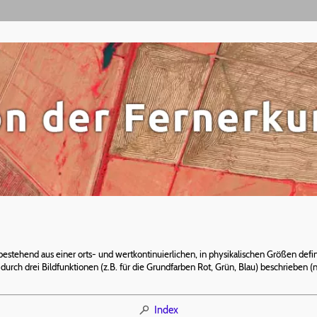
estehend aus einer orts- und wertkontinuierlichen, in physikalischen Größen defin
t durch drei Bildfunktionen (z.B. für die Grundfarben Rot, Grün, Blau) beschrieben 
Index