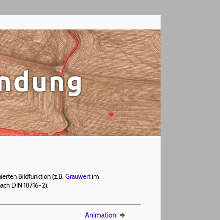
ierten Bildfunktion (z.B.
Grauwert
im
(nach DIN 18716-2).
Animation